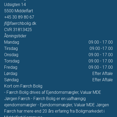
Udsigten 14
5500
Middelfart
+45 30 89 80 67
jf@faerchbolig.dk
CVR
31813425
Åbningstider
Mandag
09.00 - 17.00
Tirsdag
09.00 -17.00
Onsdag
09.00 - 17.00
Torsdag
09.00 - 17.00
Fredag
09.00 - 17.00
Lørdag
Efter Aftale
Søndag
Efter Aftale
Kort om Færch Bolig
- Færch Bolig drives af Ejendomsmægler, Valuar MDE
Jørgen Færch - Færch Bolig er en uafhængig
ejendomsmægler - Ejendomsmægler, Valuar MDE Jørgen
Færch har mere end 20 års erfaring fra Boligmarkedet i