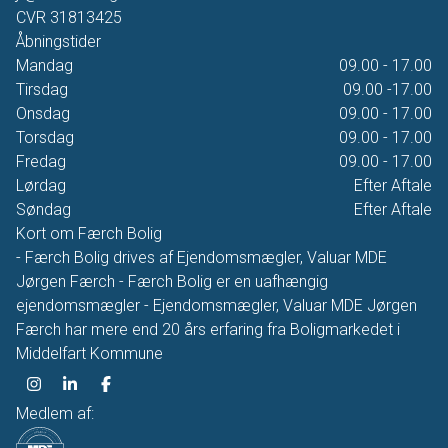
CVR
31813425
Åbningstider
Mandag
09.00 - 17.00
Tirsdag
09.00 -17.00
Onsdag
09.00 - 17.00
Torsdag
09.00 - 17.00
Fredag
09.00 - 17.00
Lørdag
Efter Aftale
Søndag
Efter Aftale
Kort om Færch Bolig
- Færch Bolig drives af Ejendomsmægler, Valuar MDE
Jørgen Færch - Færch Bolig er en uafhængig
ejendomsmægler - Ejendomsmægler, Valuar MDE Jørgen
Færch har mere end 20 års erfaring fra Boligmarkedet i
Middelfart Kommune
Medlem af: